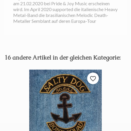
am 21.02.2020 bei Pride & Joy Music erscheinen
wird. Im April 2020 supported die italienische Heavy
Metal-Band die brasilianischen Melodic Death-
Metaller Semblant auf deren Europa-Tour
16 andere Artikel in der gleichen Kategorie:
favorite_border