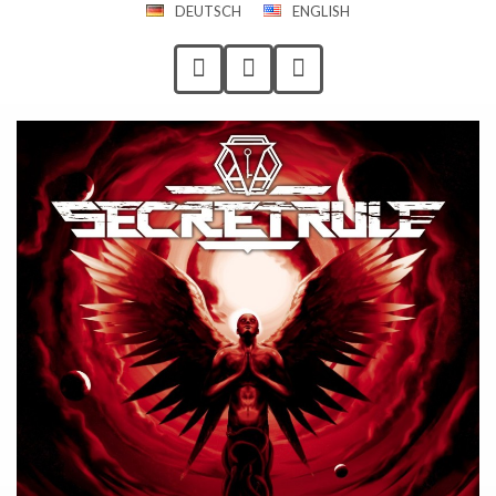
DEUTSCH
ENGLISH