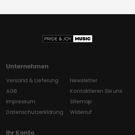
Unternehmen
Versand & Lieferung
Newsletter
AGB
Kontaktieren Sie uns
Impressum
Sitemap
Datenschutzerklärung
Widerruf
Ihr Konto