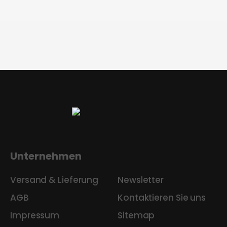
Unternehmen
Versand & Lieferung
Newsletter
AGB
Kontaktieren Sie uns
Impressum
Sitemap