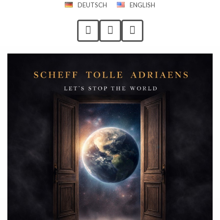
DEUTSCH
ENGLISH