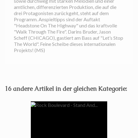
sowie durchweg mit starken Melodien und einer
amtlichen, differenzierten Produktion, die auf die
drei Protagonisten zurückgeht, steht auf dem
Programm. Anspieltipps sind der Auftakt
"Headstone On The Highway" und das kraftvolle
"Walk Through The Fire". Darins Bruder, Jason
Scheff (CHICAGO), gastiert am Bass auf "Let’s Stop
The World". Feine Scheibe dieses internationalen
Projekts! (MS)
16 andere Artikel in der gleichen Kategorie: