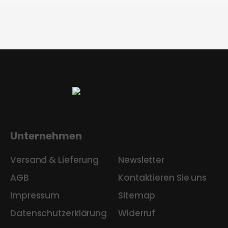
Unternehmen
Versand & Lieferung
Newsletter
AGB
Kontaktieren Sie uns
Impressum
Sitemap
Datenschutzerklärung
Widerruf