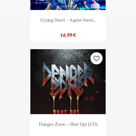
Crying Steel - Agent Steel...
Preis
16,99 €
favorite_border
Danger Zone – Shut Up! (CD)