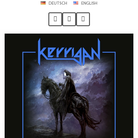
DEUTSCH
ENGLISH