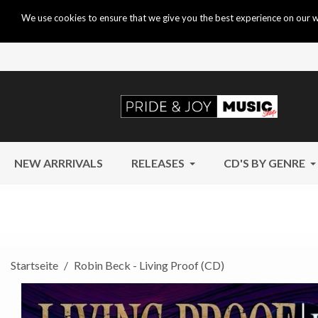
We use cookies to ensure that we give you the best experience on our w
NEW ARRRIVALS
RELEASES
CD'S BY GENRE
Startseite
Robin Beck - Living Proof (CD)