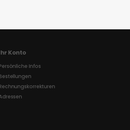
Ihr Konto
Persönliche Infos
Bestellungen
Rechnungskorrekturen
Adressen