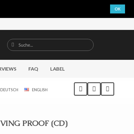
OK
RVIEWS
FAQ
LABEL
DEUTSCH
ENGLISH
IVING PROOF (CD)