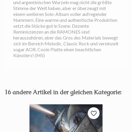
und argentinischen Wurzeln mag nicht die größte
Stimme der Welt haben, aber er überzeugt mit
einem weiteren Solo-Album voller aufregender
Nummern. Eine warme und authentische Produktion
setzt die Stücke gut in Szene. Dezente
Reminiszenzen an die RAMONES sind
herauszuhören, aber das Gros des Materials bewegt
sich im Bereich Melodic, Classic Rock und vereinzelt
sogar AOR. Coole Platte einen beachtlichen
Künstlers! (MS)
16 andere Artikel in der gleichen Kategorie:
favorite_border