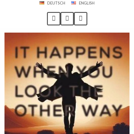
DEUTSCH
ENGLISH