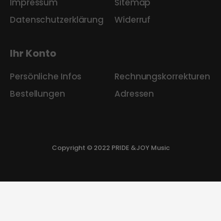
Impressum
Sitemap
Datenschutzerklärung
Widerruf
Ihr Konto
Persönliche Infos
Rechnungskorrekturen
Bestellungen
Adressen
Copyright © 2022 PRIDE &JOY Music