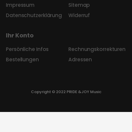
Impressum
Sitemap
Datenschutzerklärung
Widerruf
Ihr Konto
Persönliche Infos
Rechnungskorrekturen
Bestellungen
Adressen
Copyright © 2022 PRIDE &JOY Music